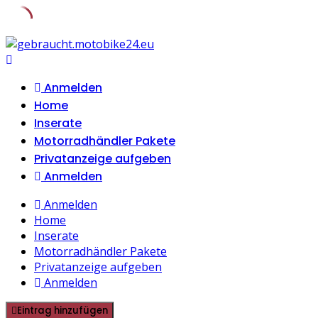
Skip
to
content
Anmelden
Home
Inserate
Motorradhändler Pakete
Privatanzeige aufgeben
Anmelden
Anmelden
Home
Inserate
Motorradhändler Pakete
Privatanzeige aufgeben
Anmelden
Eintrag hinzufügen