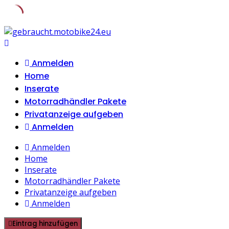
Skip
to
content
Anmelden
Home
Inserate
Motorradhändler Pakete
Privatanzeige aufgeben
Anmelden
Anmelden
Home
Inserate
Motorradhändler Pakete
Privatanzeige aufgeben
Anmelden
Eintrag hinzufügen