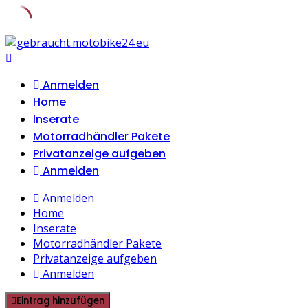
Skip
to
content
Anmelden
Home
Inserate
Motorradhändler Pakete
Privatanzeige aufgeben
Anmelden
Anmelden
Home
Inserate
Motorradhändler Pakete
Privatanzeige aufgeben
Anmelden
Eintrag hinzufügen