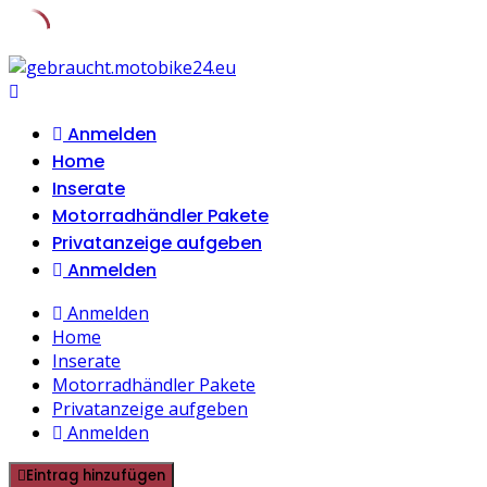
Skip
to
content
Anmelden
Home
Inserate
Motorradhändler Pakete
Privatanzeige aufgeben
Anmelden
Anmelden
Home
Inserate
Motorradhändler Pakete
Privatanzeige aufgeben
Anmelden
Eintrag hinzufügen