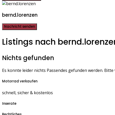
bernd.lorenzen
Nachricht senden
Listings nach bernd.lorenze
Nichts gefunden
Es konnte leider nichts Passendes gefunden werden. Bitte
Motorrad verkaufen
schnell, sicher & kostenlos
Inserate
Rechtliches