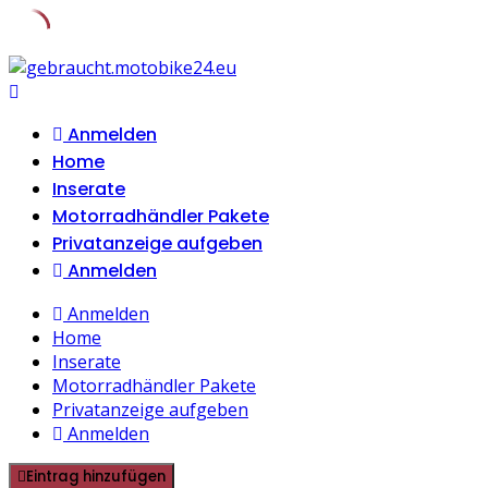
Skip
to
content
Anmelden
Home
Inserate
Motorradhändler Pakete
Privatanzeige aufgeben
Anmelden
Anmelden
Home
Inserate
Motorradhändler Pakete
Privatanzeige aufgeben
Anmelden
Eintrag hinzufügen