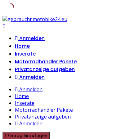
Skip
to
content
Anmelden
Home
Inserate
Motorradhändler Pakete
Privatanzeige aufgeben
Anmelden
Anmelden
Home
Inserate
Motorradhändler Pakete
Privatanzeige aufgeben
Anmelden
Eintrag hinzufügen